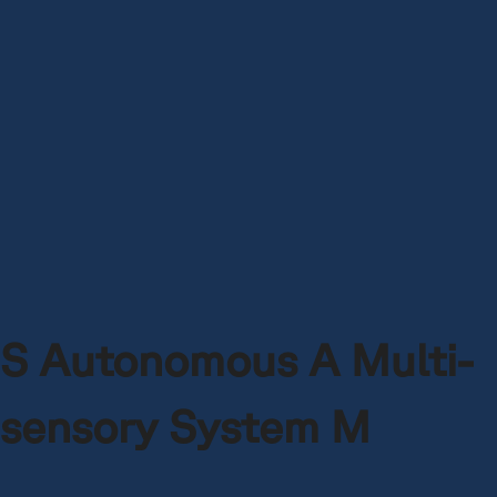
S
Autonomous
A
Multi-
sensory System
M